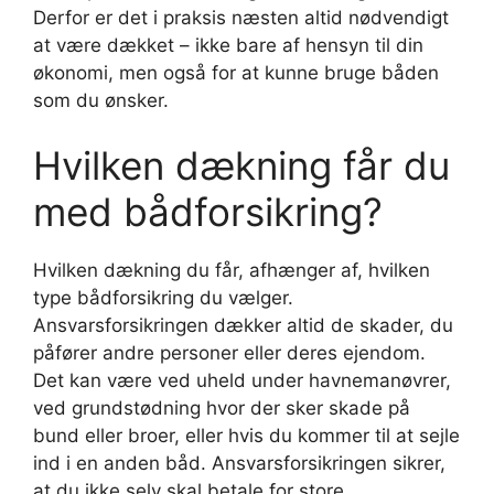
Derfor er det i praksis næsten altid nødvendigt
at være dækket – ikke bare af hensyn til din
økonomi, men også for at kunne bruge båden
som du ønsker.
Hvilken dækning får du
med bådforsikring?
Hvilken dækning du får, afhænger af, hvilken
type bådforsikring du vælger.
Ansvarsforsikringen dækker altid de skader, du
påfører andre personer eller deres ejendom.
Det kan være ved uheld under havnemanøvrer,
ved grundstødning hvor der sker skade på
bund eller broer, eller hvis du kommer til at sejle
ind i en anden båd. Ansvarsforsikringen sikrer,
at du ikke selv skal betale for store