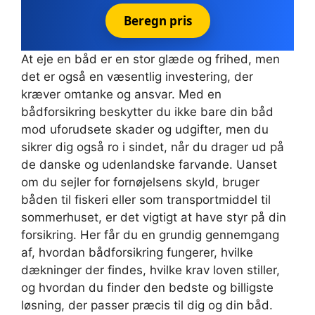
Beregn pris
At eje en båd er en stor glæde og frihed, men
det er også en væsentlig investering, der
kræver omtanke og ansvar. Med en
bådforsikring beskytter du ikke bare din båd
mod uforudsete skader og udgifter, men du
sikrer dig også ro i sindet, når du drager ud på
de danske og udenlandske farvande. Uanset
om du sejler for fornøjelsens skyld, bruger
båden til fiskeri eller som transportmiddel til
sommerhuset, er det vigtigt at have styr på din
forsikring. Her får du en grundig gennemgang
af, hvordan bådforsikring fungerer, hvilke
dækninger der findes, hvilke krav loven stiller,
og hvordan du finder den bedste og billigste
løsning, der passer præcis til dig og din båd.