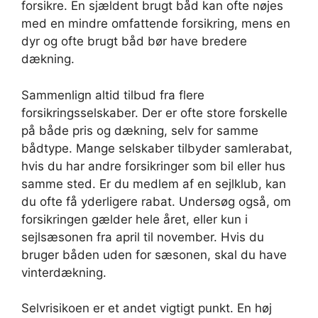
forsikre. En sjældent brugt båd kan ofte nøjes
med en mindre omfattende forsikring, mens en
dyr og ofte brugt båd bør have bredere
dækning.
Sammenlign altid tilbud fra flere
forsikringsselskaber. Der er ofte store forskelle
på både pris og dækning, selv for samme
bådtype. Mange selskaber tilbyder samlerabat,
hvis du har andre forsikringer som bil eller hus
samme sted. Er du medlem af en sejlklub, kan
du ofte få yderligere rabat. Undersøg også, om
forsikringen gælder hele året, eller kun i
sejlsæsonen fra april til november. Hvis du
bruger båden uden for sæsonen, skal du have
vinterdækning.
Selvrisikoen er et andet vigtigt punkt. En høj