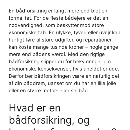
En bådforsikring er langt mere end blot en
formalitet. For de fleste bådejere er det en
nødvendighed, som beskytter mod store
økonomiske tab. En ulykke, tyveri eller uvejr kan
hurtigt føre til store udgifter, og reparationer
kan koste mange tusinde kroner – nogle gange
mere end bådens værdi. Med den rigtige
bådforsikring slipper du for bekymringer om
økonomiske konsekvenser, hvis uheldet er ude.
Derfor bør bådforsikringen være en naturlig del
af din båddrøm, uanset om du har en lille jolle
eller en større motor- eller sejlbåd.
Hvad er en
bådforsikring, og