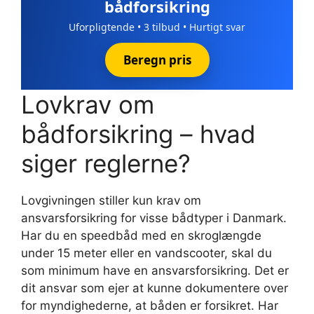
bådforsikring
Uforpligtende • 3 tilbud • Hurtigt svar
Beregn pris
Lovkrav om
bådforsikring – hvad
siger reglerne?
Lovgivningen stiller kun krav om
ansvarsforsikring for visse bådtyper i Danmark.
Har du en speedbåd med en skroglængde
under 15 meter eller en vandscooter, skal du
som minimum have en ansvarsforsikring. Det er
dit ansvar som ejer at kunne dokumentere over
for myndighederne, at båden er forsikret. Har