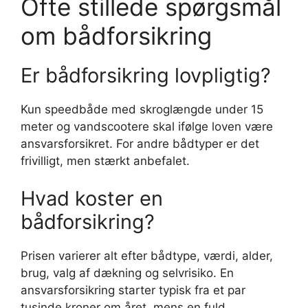
Ofte stillede spørgsmål
om bådforsikring
Er bådforsikring lovpligtig?
Kun speedbåde med skroglængde under 15
meter og vandscootere skal ifølge loven være
ansvarsforsikret. For andre bådtyper er det
frivilligt, men stærkt anbefalet.
Hvad koster en
bådforsikring?
Prisen varierer alt efter bådtype, værdi, alder,
brug, valg af dækning og selvrisiko. En
ansvarsforsikring starter typisk fra et par
tusinde kroner om året, mens en fuld