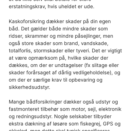
erstatningskrav, hvis uheldet er ude.
Kaskoforsikring dækker skader på din egen
båd. Det gælder både mindre skader som
ridser, skrammer og mindre påsejlinger, men
også store skader som brand, vandskade,
totalforlis, stormskader eller tyveri. Det er vigtigt
at være opmærksom på, hvilke skader der
dækkes, om der er undtagelser (fx slitage eller
skader forårsaget af dårlig vedligeholdelse), og
om der er særlige krav til opbevaring og
sikkerhedsudstyr.
Mange bådforsikringer dækker også udstyr og
fastmonteret tilbehør som motor, sejl, elektronik
og redningsudstyr. Nogle selskaber tilbyder
ekstra dækning af løsøre som fiskegrej, GPS og