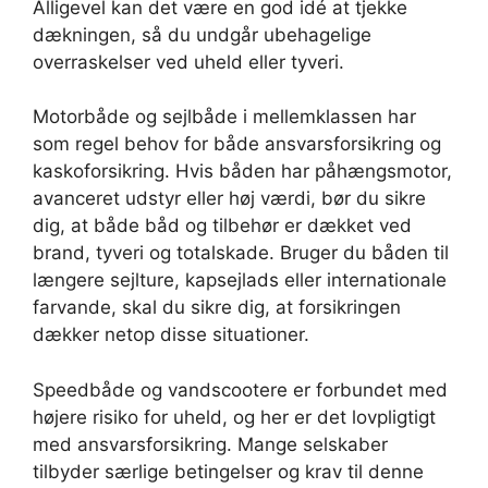
Alligevel kan det være en god idé at tjekke
dækningen, så du undgår ubehagelige
overraskelser ved uheld eller tyveri.
Motorbåde og sejlbåde i mellemklassen har
som regel behov for både ansvarsforsikring og
kaskoforsikring. Hvis båden har påhængsmotor,
avanceret udstyr eller høj værdi, bør du sikre
dig, at både båd og tilbehør er dækket ved
brand, tyveri og totalskade. Bruger du båden til
længere sejlture, kapsejlads eller internationale
farvande, skal du sikre dig, at forsikringen
dækker netop disse situationer.
Speedbåde og vandscootere er forbundet med
højere risiko for uheld, og her er det lovpligtigt
med ansvarsforsikring. Mange selskaber
tilbyder særlige betingelser og krav til denne