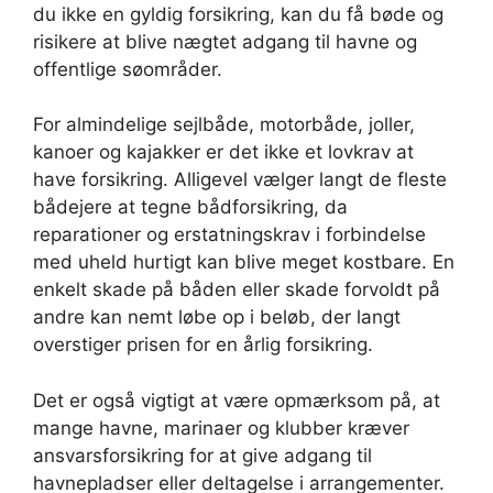
du ikke en gyldig forsikring, kan du få bøde og
risikere at blive nægtet adgang til havne og
offentlige søområder.
For almindelige sejlbåde, motorbåde, joller,
kanoer og kajakker er det ikke et lovkrav at
have forsikring. Alligevel vælger langt de fleste
bådejere at tegne bådforsikring, da
reparationer og erstatningskrav i forbindelse
med uheld hurtigt kan blive meget kostbare. En
enkelt skade på båden eller skade forvoldt på
andre kan nemt løbe op i beløb, der langt
overstiger prisen for en årlig forsikring.
Det er også vigtigt at være opmærksom på, at
mange havne, marinaer og klubber kræver
ansvarsforsikring for at give adgang til
havnepladser eller deltagelse i arrangementer.