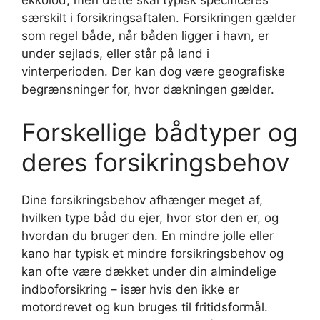
ekkolod, men dette skal typisk specificeres
særskilt i forsikringsaftalen. Forsikringen gælder
som regel både, når båden ligger i havn, er
under sejlads, eller står på land i
vinterperioden. Der kan dog være geografiske
begrænsninger for, hvor dækningen gælder.
Forskellige bådtyper og
deres forsikringsbehov
Dine forsikringsbehov afhænger meget af,
hvilken type båd du ejer, hvor stor den er, og
hvordan du bruger den. En mindre jolle eller
kano har typisk et mindre forsikringsbehov og
kan ofte være dækket under din almindelige
indboforsikring – især hvis den ikke er
motordrevet og kun bruges til fritidsformål.