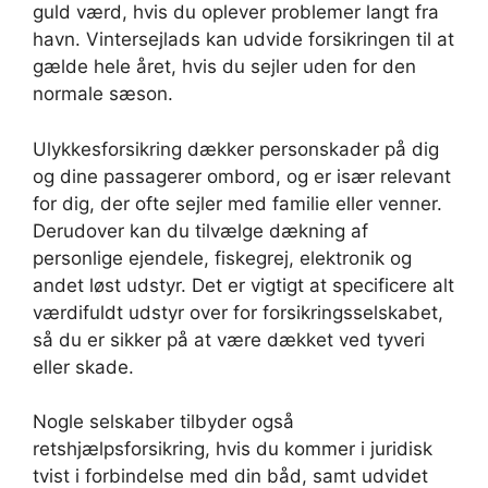
guld værd, hvis du oplever problemer langt fra
havn. Vintersejlads kan udvide forsikringen til at
gælde hele året, hvis du sejler uden for den
normale sæson.
Ulykkesforsikring dækker personskader på dig
og dine passagerer ombord, og er især relevant
for dig, der ofte sejler med familie eller venner.
Derudover kan du tilvælge dækning af
personlige ejendele, fiskegrej, elektronik og
andet løst udstyr. Det er vigtigt at specificere alt
værdifuldt udstyr over for forsikringsselskabet,
så du er sikker på at være dækket ved tyveri
eller skade.
Nogle selskaber tilbyder også
retshjælpsforsikring, hvis du kommer i juridisk
tvist i forbindelse med din båd, samt udvidet