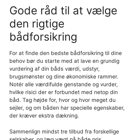
Gode råd til at vælge
den rigtige
bådforsikring
For at finde den bedste bådforsikring til dine
behov bør du starte med at lave en grundig
vurdering af din båds værdi, udstyr,
brugsmønster og dine økonomiske rammer.
Notér alle værdifulde genstande og vurder,
hvilke risici der er forbundet med netop din
båd. Tag højde for, hvor og hvor meget du
sejler, og om båden har specielle egenskaber,
der kræver ekstra dækning.
Sammenlign mindst tre tilbud fra forskellige
selskaber, og læg vægt på både pris,