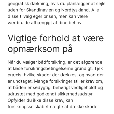
geografisk dækning, hvis du planlægger at sejle
uden for Skandinavien og Nordtyskland. Alle
disse tilvalg øger prisen, men kan være
værdifulde afhængigt af dine behov.
Vigtige forhold at være
opmærksom på
Når du vælger bådforsikring, er det afgørende
at læse forsikringsbetingelserne grundigt. Tjek
præcis, hvilke skader der dækkes, og hvad der
er undtaget. Mange forsikringer stiller krav om,
at båden er sødygtig, behørigt vedligeholdt og
udrustet med godkendt sikkerhedsudstyr.
Opfylder du ikke disse krav, kan
forsikringsselskabet nægte at dække skader.