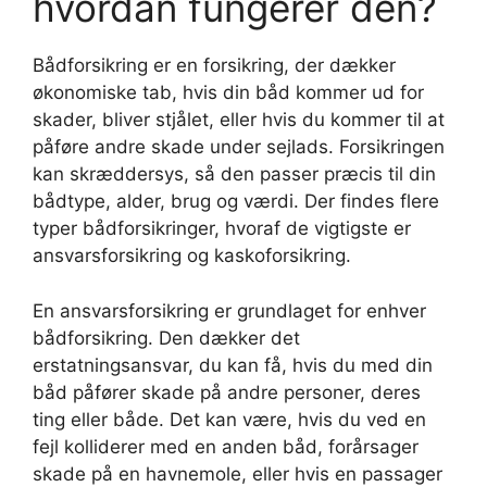
hvordan fungerer den?
Bådforsikring er en forsikring, der dækker
økonomiske tab, hvis din båd kommer ud for
skader, bliver stjålet, eller hvis du kommer til at
påføre andre skade under sejlads. Forsikringen
kan skræddersys, så den passer præcis til din
bådtype, alder, brug og værdi. Der findes flere
typer bådforsikringer, hvoraf de vigtigste er
ansvarsforsikring og kaskoforsikring.
En ansvarsforsikring er grundlaget for enhver
bådforsikring. Den dækker det
erstatningsansvar, du kan få, hvis du med din
båd påfører skade på andre personer, deres
ting eller både. Det kan være, hvis du ved en
fejl kolliderer med en anden båd, forårsager
skade på en havnemole, eller hvis en passager