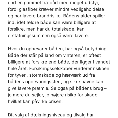
end en gammel træbåd med meget udstyr,
fordi glasfiber kræver mindre vedligeholdelse
og har lavere brandrisiko. Bådens alder spiller
ind, idet ældre både kan være billigere at
forsikre, men har du totalskade, kan
erstatningssummen også være lavere.
Hvor du opbevarer båden, har også betydning.
Både der står på land om vinteren, er oftest
billigere at forsikre end både, der ligger i vandet
hele året. Forsikringsselskaber vurderer risikoen
for tyveri, stormskade og hærværk ud fra
bådens opbevaringssted, og sikre havne kan
give lavere præmie. Se også på bådens brug –
jo mere du sejler, jo højere risiko for skade,
hvilket kan påvirke prisen.
Dit valg af dækningsniveau og tilvalg har