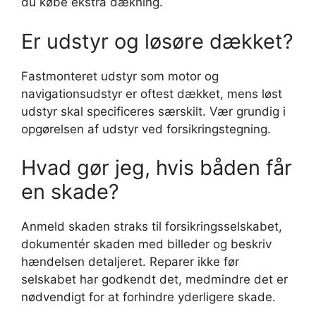
du købe ekstra dækning.
Er udstyr og løsøre dækket?
Fastmonteret udstyr som motor og
navigationsudstyr er oftest dækket, mens løst
udstyr skal specificeres særskilt. Vær grundig i
opgørelsen af udstyr ved forsikringstegning.
Hvad gør jeg, hvis båden får
en skade?
Anmeld skaden straks til forsikringsselskabet,
dokumentér skaden med billeder og beskriv
hændelsen detaljeret. Reparer ikke før
selskabet har godkendt det, medmindre det er
nødvendigt for at forhindre yderligere skade.