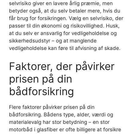
selvrisiko giver en lavere årlig præmie, men
betyder også, at du selv betaler mere, hvis du
får brug for forsikringen. Vælg en selvrisiko, der
passer til din økonomi og risikovillighed. Husk,
at du selv er ansvarlig for vedligeholdelse og
sikkerhedsudstyr – og at manglende
vedligeholdelse kan føre til afvisning af skade.
Faktorer, der påvirker
prisen på din
bådforsikring
Flere faktorer påvirker prisen på din
bådforsikring. Bådens type, alder, værdi og
materialevalg har stor betydning – en stor
motorbåd i glasfiber er ofte billigere at forsikre