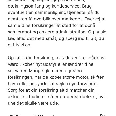
dækningsomfang og kundeservice. Brug
eventuelt en sammenligningstjeneste, så du
nemt kan få overblik over markedet. Overvej at
samle dine forsikringer ét sted for at opnå
samlerabat og enklere administration. Og husk:
læs altid det med småt, og spørg ind til alt, du
er i tvivl om.
Opdater din forsikring, hvis du ændrer bådens
værdi, køber nyt udstyr eller ændrer dine
sejlvaner. Mange glemmer at justere
forsikringen, når de køber større motor, skifter
havn eller begynder at sejle i nye farvande.
Sørg for at din forsikring altid matcher din
aktuelle situation – så er du bedst dækket, hvis
uheldet skulle være ude.