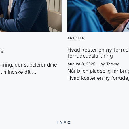
ARTIKLER
ng
Hvad koster en ny forrude
forrudeudskiftning
August 8, 2025
by
Tommy
sikring, der supplerer dine
Når bilen pludselig får bru
 mindske dit ...
Hvad koster en ny forrude,
INFO