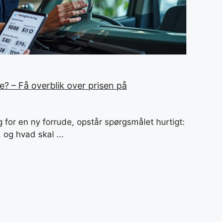
? – Få overblik over prisen på
g for en ny forrude, opstår spørgsmålet hurtigt:
 og hvad skal ...