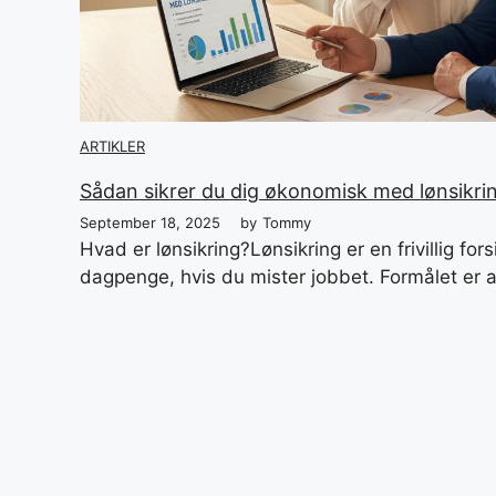
ARTIKLER
Sådan sikrer du dig økonomisk med lønsikri
September 18, 2025
by
Tommy
Hvad er lønsikring?Lønsikring er en frivillig for
dagpenge, hvis du mister jobbet. Formålet er at